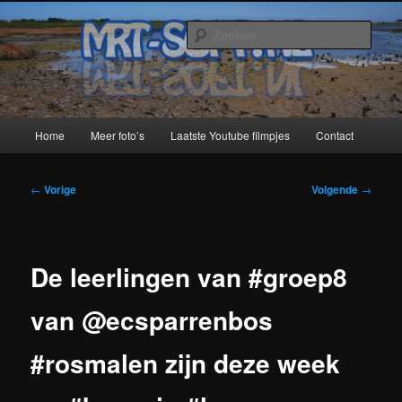
Spring
naar
Zoek
de
primaire
MRT-Soft
inhoud
Hoofdmenu
Home
Meer foto’s
Laatste Youtube filmpjes
Contact
Bericht
←
Vorige
Volgende
→
navigatie
De leerlingen van #groep8
van @ecsparrenbos
#rosmalen zijn deze week