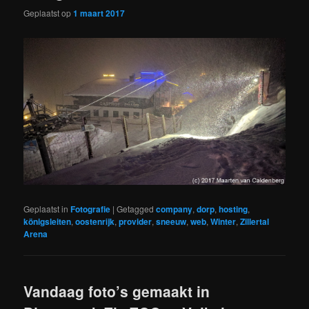
Geplaatst op
1 maart 2017
Geplaatst in
Fotografie
|
Getagged
company
,
dorp
,
hosting
,
königsleiten
,
oostenrijk
,
provider
,
sneeuw
,
web
,
Winter
,
Zillertal
Arena
Vandaag foto’s gemaakt in