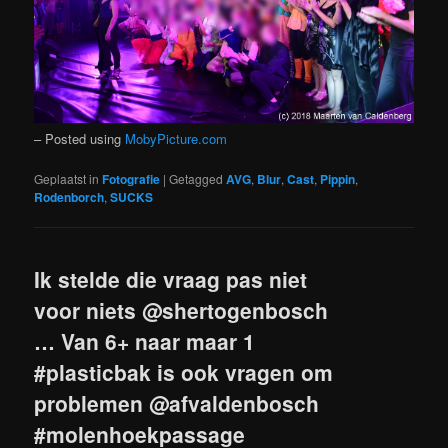
– Posted using
MobyPicture.com
Geplaatst in
Fotografie
|
Getagged
AVG
,
Blur
,
Cast
,
Pippin
,
Rodenborch
,
SUCKS
Ik stelde die vraag pas niet
voor niets @shertogenbosch
… Van 6+ naar maar 1
#plasticbak is ook vragen om
problemen @afvaldenbosch
#molenhoekpassage