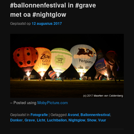
#ballonnenfestival in #grave
met oa #nightglow
Geplaatst op
12 augustus 2017
– Posted using
MobyPicture.com
Geplaatst in
Fotografie
|
Getagged
Avond
,
Ballonnenfestival
,
Donker
,
Grave
,
Licht
,
Luchtballon
,
Nightglow
,
Show
,
Vuur