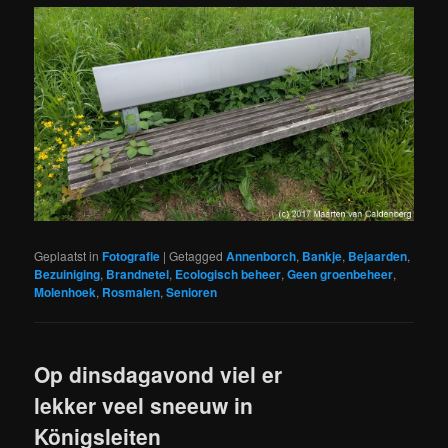
Geplaatst in
Fotografie
|
Getagged
Annenborch
,
Bankje
,
Bejaarden
,
Bezuiniging
,
Brandnetel
,
Ecologisch beheer
,
Geen groenbeheer
,
Molenhoek
,
Rosmalen
,
Senioren
Op dinsdagavond viel er
lekker veel sneeuw in
Königsleiten