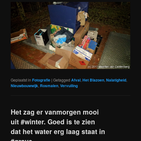
Geplaatst in
Fotografie
|
Getagged
Afval
,
Het Blazoen
,
Nalatigheid
,
Nieuwbouwwijk
,
Rosmalen
,
Vervuiling
Het zag er vanmorgen mooi
uit #winter. Goed is te zien
dat het water erg laag staat in
#grave