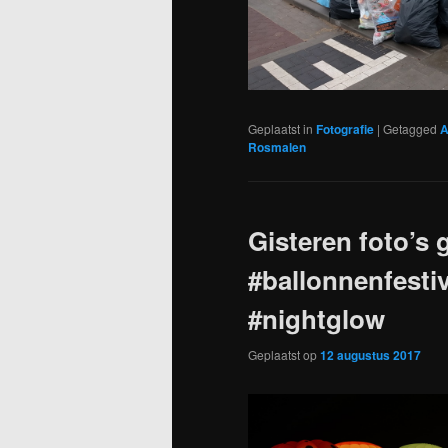
Geplaatst in
Fotografie
|
Getagged
A
Rosmalen
Gisteren foto’s 
#ballonnenfestiv
#nightglow
Geplaatst op
12 augustus 2017