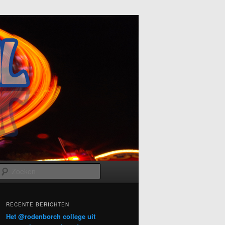
Zoeken
RECENTE BERICHTEN
Het @rodenborch college uit