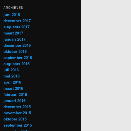
ARCHIEVEN
juni 2018
december 2017
augustus 2017
maart 2017
januari 2017
december 2016
oktober 2016
september 2016
augustus 2016
juli 2016
mei 2016
april 2016
maart 2016
februari 2016
januari 2016
december 2015
november 2015
oktober 2015
september 2015