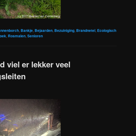
nnenborch
,
Bankje
,
Bejaarden
,
Bezuiniging
,
Brandnetel
,
Ecologisch
oek
,
Rosmalen
,
Senioren
viel er lekker veel
sleiten