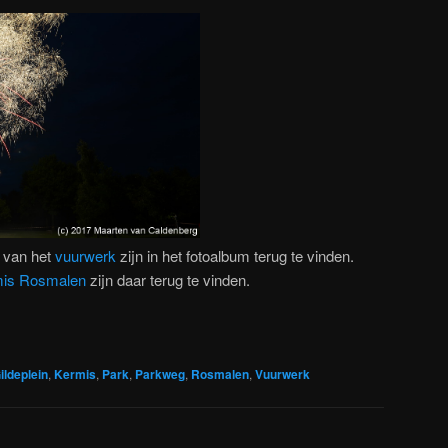
 van het
vuurwerk
zijn in het fotoalbum terug te vinden.
rmis Rosmalen
zijn daar terug te vinden.
ildeplein
,
Kermis
,
Park
,
Parkweg
,
Rosmalen
,
Vuurwerk