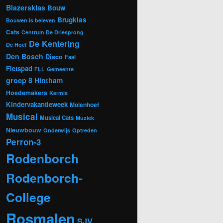
Blazersklas
Bouw
Brugklas
Bouwen is beleven
Cats
Centrum
De Driesprong
De Kentering
De Hoef
Den Bosch
Disco
Faal
Fietspad
FLL
Gemeente
groep 8
Hintham
Hoedemakers
Kermis
Kindervakantieweek
Molenhoef
Musical
Musical Cats
Muziek
Nieuwbouw
Onderwijs
Optreden
Perron-3
Rodenborch
Rodenborch-
College
Rosmalen
SJV