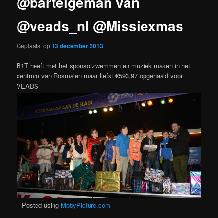
@barteigeman van
@veads_nl @Missiexmas
Geplaatst op
13 december 2013
B1T heeft met het sponsorzwemmen en muziek maken in het
centrum van Rosmalen maar liefst €593,97 opgehaald voor
VEADS
– Posted using
MobyPicture.com