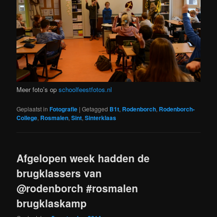
Meer foto’s op
schoolfeestfotos.nl
Geplaatst in
Fotografie
|
Getagged
B1t
,
Rodenborch
,
Rodenborch-
College
,
Rosmalen
,
Sint
,
Sinterklaas
Afgelopen week hadden de
brugklassers van
@rodenborch #rosmalen
brugklaskamp