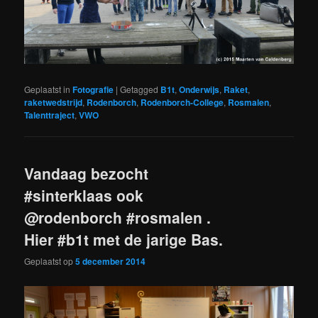
Geplaatst in
Fotografie
|
Getagged
B1t
,
Onderwijs
,
Raket
,
raketwedstrijd
,
Rodenborch
,
Rodenborch-College
,
Rosmalen
,
Talenttraject
,
VWO
Vandaag bezocht
#sinterklaas ook
@rodenborch #rosmalen .
Hier #b1t met de jarige Bas.
Geplaatst op
5 december 2014