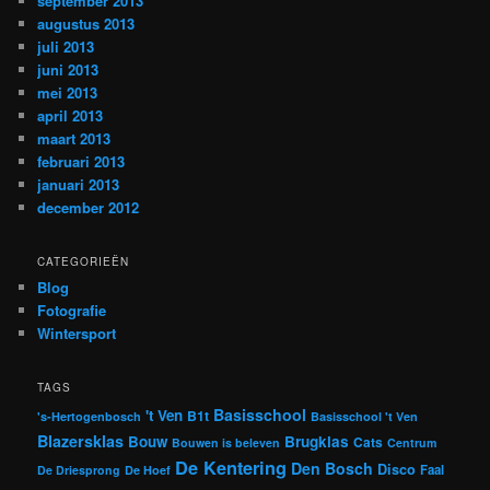
september 2013
augustus 2013
juli 2013
juni 2013
mei 2013
april 2013
maart 2013
februari 2013
januari 2013
december 2012
CATEGORIEËN
Blog
Fotografie
Wintersport
TAGS
Basisschool
't Ven
B1t
's-Hertogenbosch
Basisschool 't Ven
Blazersklas
Bouw
Brugklas
Cats
Bouwen is beleven
Centrum
De Kentering
Den Bosch
Disco
Faal
De Driesprong
De Hoef