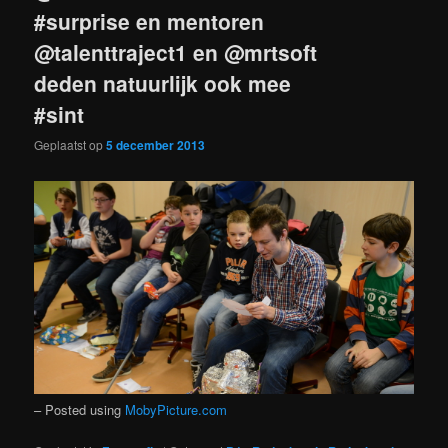
#surprise en mentoren
@talenttraject1 en @mrtsoft
deden natuurlijk ook mee
#sint
Geplaatst op
5 december 2013
– Posted using
MobyPicture.com