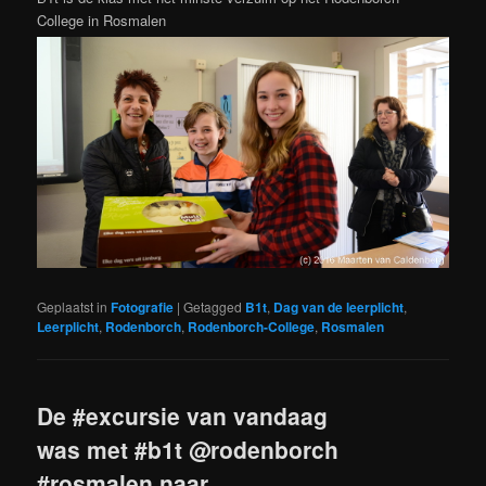
College in Rosmalen
Geplaatst in
Fotografie
|
Getagged
B1t
,
Dag van de leerplicht
,
Leerplicht
,
Rodenborch
,
Rodenborch-College
,
Rosmalen
De #excursie van vandaag
was met #b1t @rodenborch
#rosmalen naar