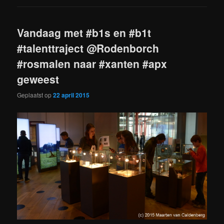
Vandaag met #b1s en #b1t
#talenttraject @Rodenborch
#rosmalen naar #xanten #apx
geweest
Geplaatst op
22 april 2015