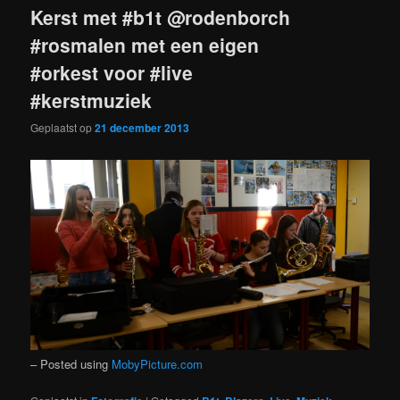
Kerst met #b1t @rodenborch
#rosmalen met een eigen
#orkest voor #live
#kerstmuziek
Geplaatst op
21 december 2013
– Posted using
MobyPicture.com