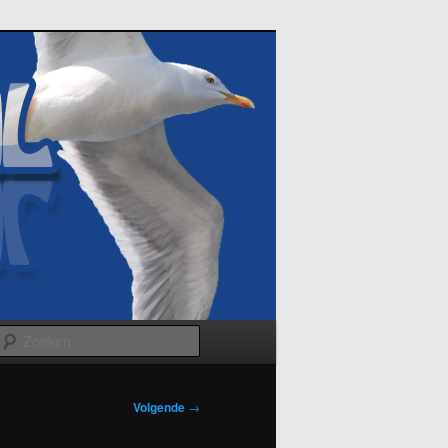
Zoeken
Volgende
→