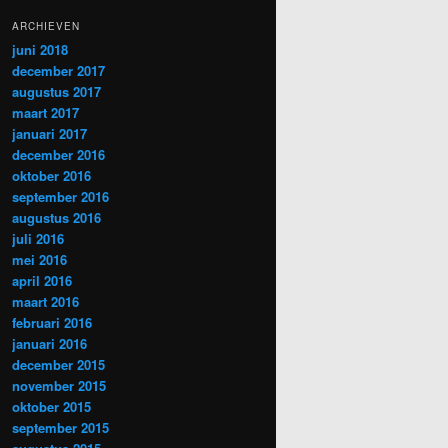
ARCHIEVEN
juni 2018
december 2017
augustus 2017
maart 2017
januari 2017
december 2016
oktober 2016
september 2016
augustus 2016
juli 2016
mei 2016
april 2016
maart 2016
februari 2016
januari 2016
december 2015
november 2015
oktober 2015
september 2015