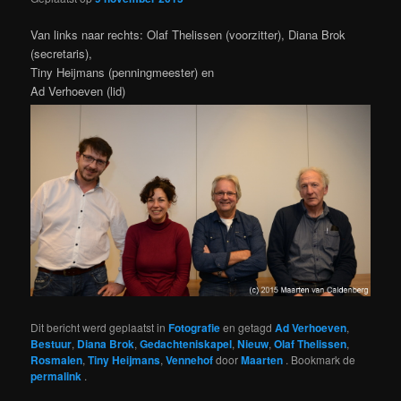
Van links naar rechts: Olaf Thelissen (voorzitter), Diana Brok
(secretaris),
Tiny Heijmans (penningmeester) en
Ad Verhoeven (lid)
Dit bericht werd geplaatst in
Fotografie
en getagd
Ad Verhoeven
,
Bestuur
,
Diana Brok
,
Gedachteniskapel
,
Nieuw
,
Olaf Thelissen
,
Rosmalen
,
Tiny Heijmans
,
Vennehof
door
Maarten
. Bookmark de
permalink
.