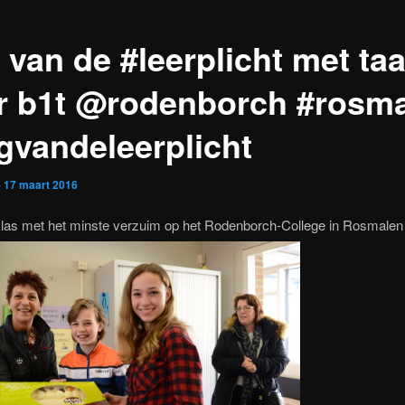
van de #leerplicht met taa
r b1t @rodenborch #rosm
gvandeleerplicht
p
17 maart 2016
 klas met het minste verzuim op het Rodenborch-College in Rosmalen