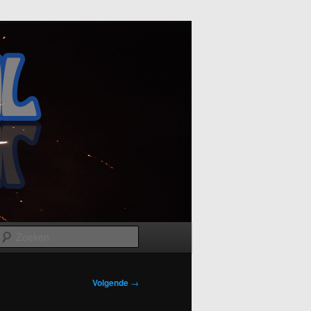
Zoeken
Volgende
→