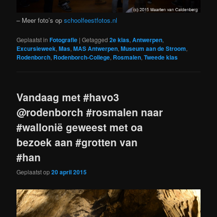
– Meer foto’s op
schoolfeestfotos.nl
Geplaatst in
Fotografie
|
Getagged
2e klas
,
Antwerpen
,
Excursieweek
,
Mas
,
MAS Antwerpen
,
Museum aan de Stroom
,
Rodenborch
,
Rodenborch-College
,
Rosmalen
,
Tweede klas
Vandaag met #havo3
@rodenborch #rosmalen naar
#wallonië geweest met oa
bezoek aan #grotten van
#han
Geplaatst op
20 april 2015