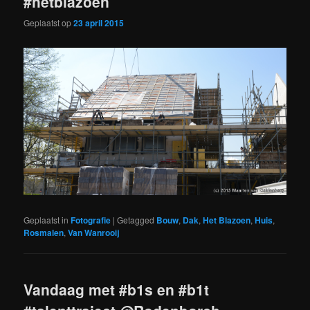
#hetblazoen
Geplaatst op
23 april 2015
Geplaatst in
Fotografie
|
Getagged
Bouw
,
Dak
,
Het Blazoen
,
Huis
,
Rosmalen
,
Van Wanrooij
Vandaag met #b1s en #b1t