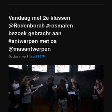
Vandaag met 2e klassen
@Rodenborch #rosmalen
bezoek gebracht aan
#antwerpen met oa
@masantwerpen
Geplaatst op
21 april 2015