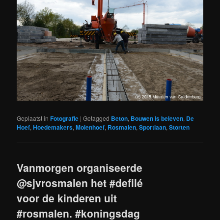
Geplaatst in
Fotografie
|
Getagged
Beton
,
Bouwen is beleven
,
De
Hoef
,
Hoedemakers
,
Molenhoef
,
Rosmalen
,
Sportlaan
,
Storten
Vanmorgen organiseerde
@sjvrosmalen het #defilé
voor de kinderen uit
#rosmalen. #koningsdag