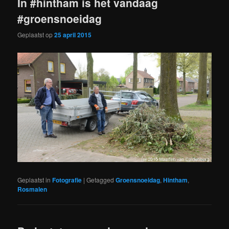
In #hintham is het vandaag
#groensnoeidag
Geplaatst op
25 april 2015
Geplaatst in
Fotografie
|
Getagged
Groensnoeidag
,
Hintham
,
Rosmalen