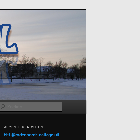
Zoeken
RECENTE BERICHTEN
Het @rodenborch college uit