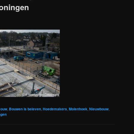
oningen
ouw
,
Bouwen is beleven
,
Hoedemakers
,
Molenhoek
,
Nieuwbouw
,
ngen