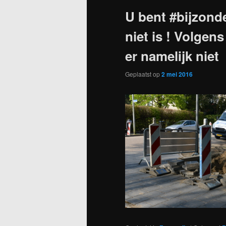
U bent #bijzonde
niet is ! Volgen
er namelijk niet
Geplaatst op
2 mei 2016