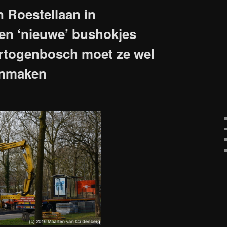
 Roestellaan in
en ‘nieuwe’ bushokjes
rtogenbosch moet ze wel
onmaken