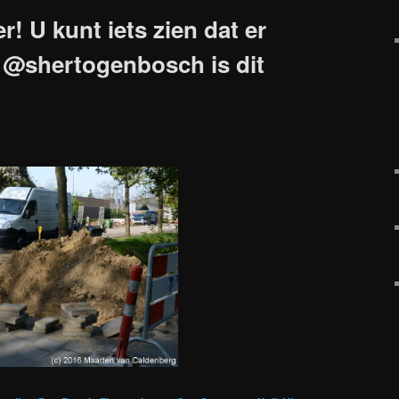
r! U kunt iets zien dat er
s @shertogenbosch is dit