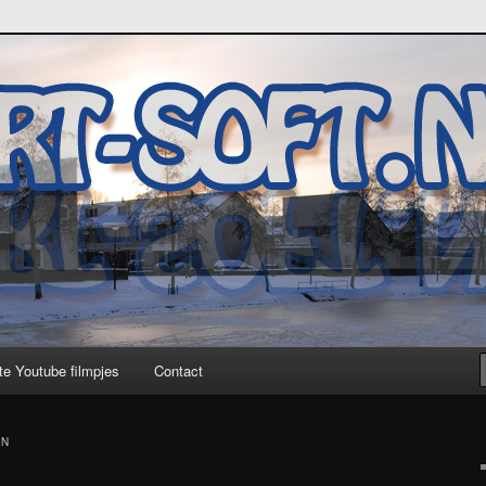
te Youtube filmpjes
Contact
EN