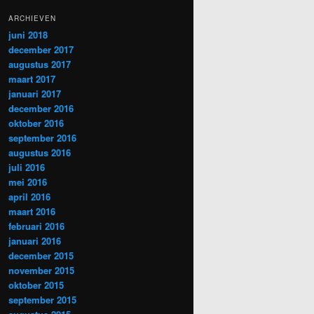
ARCHIEVEN
juni 2018
december 2017
augustus 2017
maart 2017
januari 2017
december 2016
oktober 2016
september 2016
augustus 2016
juli 2016
mei 2016
april 2016
maart 2016
februari 2016
januari 2016
december 2015
november 2015
oktober 2015
september 2015