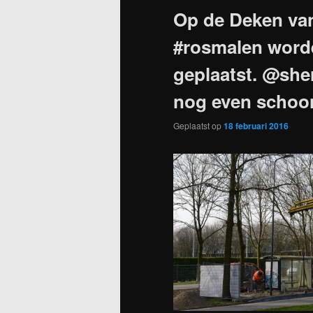
Op de Deken van
#rosmalen word
geplaatst. @she
nog even scho
Geplaatst op
18 februari 2016