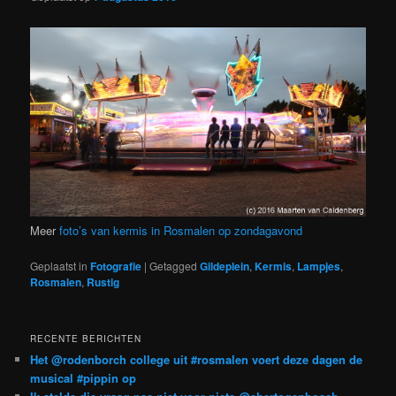
Meer
foto’s van kermis in Rosmalen op zondagavond
Geplaatst in
Fotografie
|
Getagged
Gildeplein
,
Kermis
,
Lampjes
,
Rosmalen
,
Rustig
RECENTE BERICHTEN
Het @rodenborch college uit #rosmalen voert deze dagen de
musical #pippin op