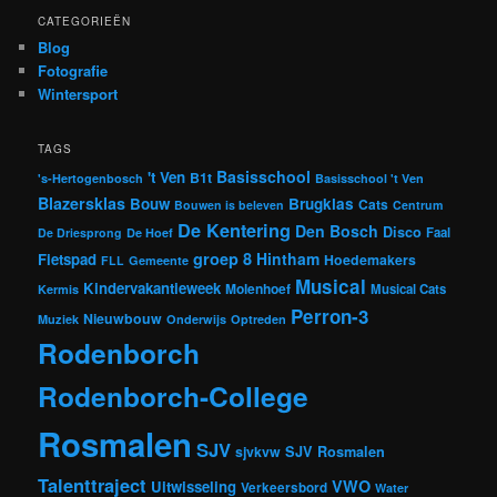
CATEGORIEËN
Blog
Fotografie
Wintersport
TAGS
Basisschool
't Ven
B1t
's-Hertogenbosch
Basisschool 't Ven
Blazersklas
Bouw
Brugklas
Cats
Bouwen is beleven
Centrum
De Kentering
Den Bosch
Disco
Faal
De Driesprong
De Hoef
groep 8
Hintham
Fietspad
Hoedemakers
FLL
Gemeente
Musical
Kindervakantieweek
Molenhoef
Musical Cats
Kermis
Perron-3
Nieuwbouw
Muziek
Onderwijs
Optreden
Rodenborch
Rodenborch-College
Rosmalen
SJV
sjvkvw
SJV Rosmalen
Talenttraject
VWO
Uitwisseling
Verkeersbord
Water