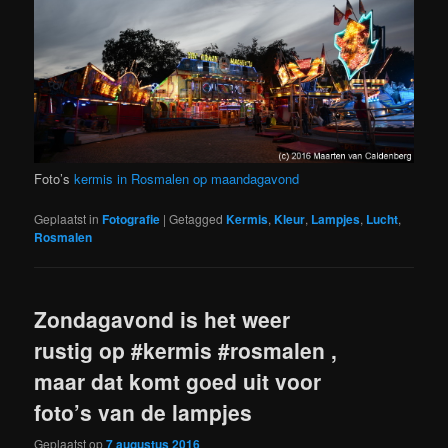
Foto’s
kermis in Rosmalen op maandagavond
Geplaatst in
Fotografie
|
Getagged
Kermis
,
Kleur
,
Lampjes
,
Lucht
,
Rosmalen
Zondagavond is het weer
rustig op #kermis #rosmalen ,
maar dat komt goed uit voor
foto’s van de lampjes
Geplaatst op
7 augustus 2016