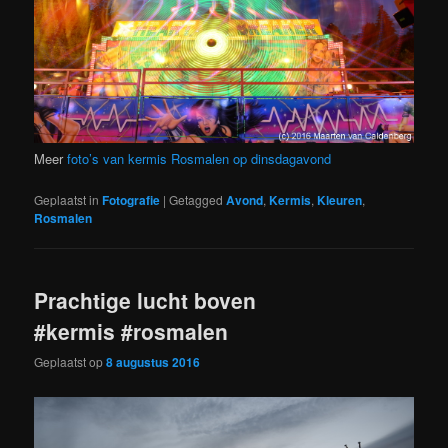
Meer
foto’s van kermis Rosmalen op dinsdagavond
Geplaatst in
Fotografie
|
Getagged
Avond
,
Kermis
,
Kleuren
,
Rosmalen
Prachtige lucht boven
#kermis #rosmalen
Geplaatst op
8 augustus 2016