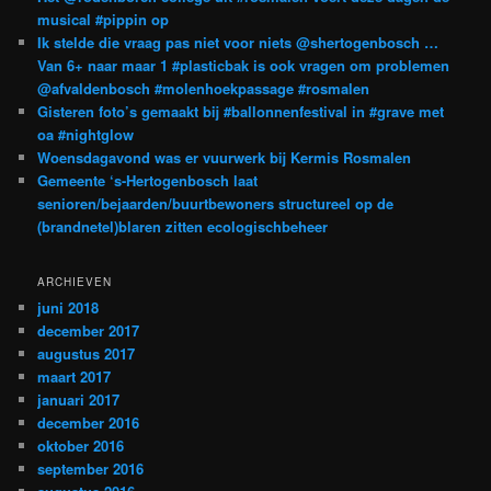
musical #pippin op
Ik stelde die vraag pas niet voor niets @shertogenbosch …
Van 6+ naar maar 1 #plasticbak is ook vragen om problemen
@afvaldenbosch #molenhoekpassage #rosmalen
Gisteren foto’s gemaakt bij #ballonnenfestival in #grave met
oa #nightglow
Woensdagavond was er vuurwerk bij Kermis Rosmalen
Gemeente ‘s-Hertogenbosch laat
senioren/bejaarden/buurtbewoners structureel op de
(brandnetel)blaren zitten ecologischbeheer
ARCHIEVEN
juni 2018
december 2017
augustus 2017
maart 2017
januari 2017
december 2016
oktober 2016
september 2016