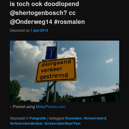
is toch ook doodlopend
@shertogenbosch? cc
@Onderweg14 #rosmalen
Geplaatst op
1 juni 2014
– Posted using
MobyPicture.com
Geplaatst in
Fotografie
|
Getagged
Rosmalen
,
Verkeersbord
,
Verkeersbordenfaal
,
Verkeersbordfaal Faal