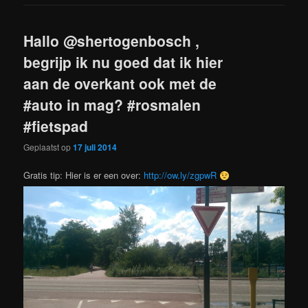
Hallo @shertogenbosch ,
begrijp ik nu goed dat ik hier
aan de overkant ook met de
#auto in mag? #rosmalen
#fietspad
Geplaatst op
17 juli 2014
Gratis tip: Hier is er een over:
http://ow.ly/zgpwR