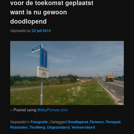
voor de toekomst geplaatst
want is nu gewoon
doodlopend
Geplaatst op
22 juli 2014
– Posted using
MobyPicture.com
Geplaatst in
Fotografie
|
Getagged
Doodlopend
,
Fietsers
,
Fietspad
,
Rosmalen
,
Tivoliweg
,
Uitgezonderd
,
Verkeersbord