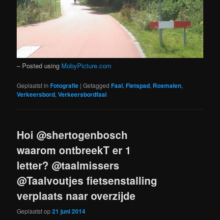
– Posted using
MobyPicture.com
Geplaatst in
Fotografie
|
Getagged
Faal
,
Fietspad
,
Rosmalen
,
Verkeersbord
,
Verkeersbordfaal
Hoi @shertogenbosch
waarom ontbreekT er 1
letter? @taalmissers
@Taalvoutjes fietsenstalling
verplaats naar overzijde
Geplaatst op
21 juni 2014