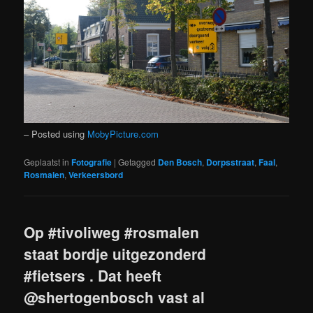
– Posted using
MobyPicture.com
Geplaatst in
Fotografie
|
Getagged
Den Bosch
,
Dorpsstraat
,
Faal
,
Rosmalen
,
Verkeersbord
Op #tivoliweg #rosmalen
staat bordje uitgezonderd
#fietsers . Dat heeft
@shertogenbosch vast al