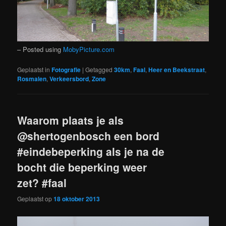
– Posted using
MobyPicture.com
Geplaatst in
Fotografie
|
Getagged
30km
,
Faal
,
Heer en Beekstraat
,
Rosmalen
,
Verkeersbord
,
Zone
Waarom plaats je als
@shertogenbosch een bord
#eindebeperking als je na de
bocht die beperking weer
zet? #faal
Geplaatst op
18 oktober 2013