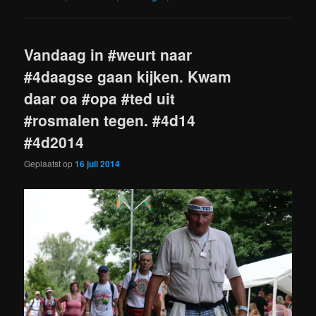
Vandaag in #weurt naar
#4daagse gaan kijken. Kwam
daar oa #opa #ted uit
#rosmalen tegen. #4d14
#4d2014
Geplaatst op
16 juli 2014