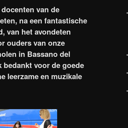
n docenten van de
eten, na een fantastische
d, van het avondeten
r ouders van onze
holen in Bassano del
jk bedankt voor de goede
ne leerzame en muzikale