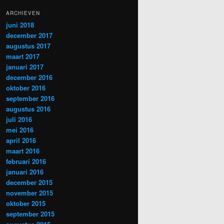
ARCHIEVEN
juni 2018
december 2017
augustus 2017
maart 2017
januari 2017
december 2016
oktober 2016
september 2016
augustus 2016
juli 2016
mei 2016
april 2016
maart 2016
februari 2016
januari 2016
december 2015
november 2015
oktober 2015
september 2015