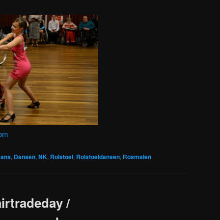
com
ans
,
Dansen
,
NK
,
Rolstoel
,
Rolstoeldansen
,
Rosmalen
irtradeday /