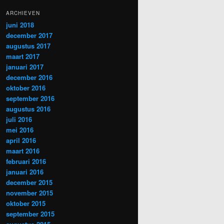
ARCHIEVEN
juni 2018
december 2017
augustus 2017
maart 2017
januari 2017
december 2016
oktober 2016
september 2016
augustus 2016
juli 2016
mei 2016
april 2016
maart 2016
februari 2016
januari 2016
december 2015
november 2015
oktober 2015
september 2015