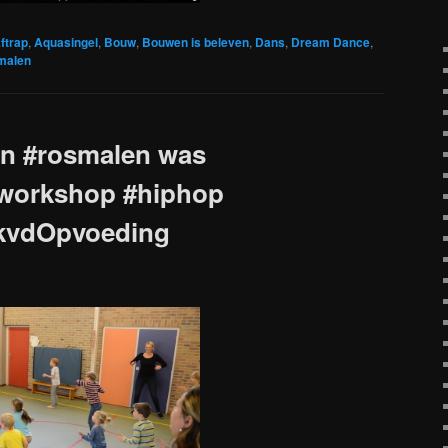
ftrap
,
Aquasingel
,
Bouw
,
Bouwen is beleven
,
Dans
,
Dream Dance
,
malen
n #rosmalen was
workshop #hiphop
kvdOpvoeding