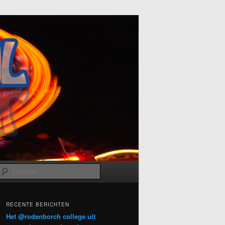
Zoeken
RECENTE BERICHTEN
Het @rodenborch college uit