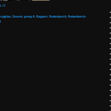
s.nl
rugklas
,
Docent
,
groep 8
,
Rapport
,
Rodenborch
,
Rodenborch-
g