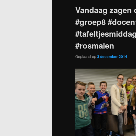
Vandaag zagen 
#groep8 #docent
#tafeltjesmidd
#rosmalen
Geplaatst op
3 december 2014