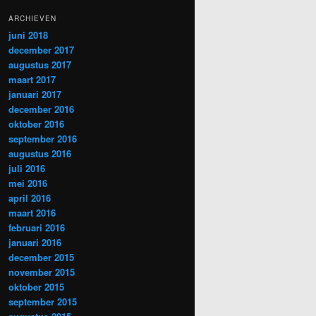
ARCHIEVEN
juni 2018
december 2017
augustus 2017
maart 2017
januari 2017
december 2016
oktober 2016
september 2016
augustus 2016
juli 2016
mei 2016
april 2016
maart 2016
februari 2016
januari 2016
december 2015
november 2015
oktober 2015
september 2015