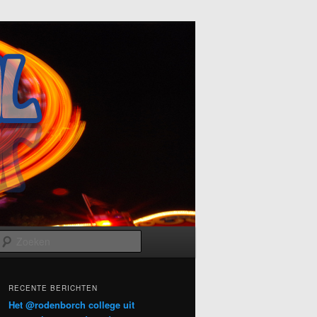
Zoeken
RECENTE BERICHTEN
Het @rodenborch college uit