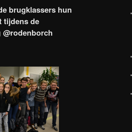
de brugklassers hun
 tijdens de
ag @rodenborch