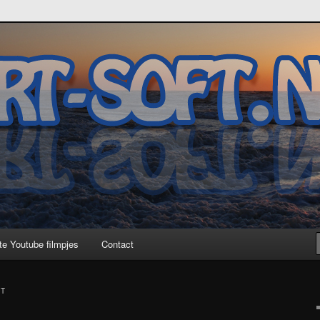
te Youtube filmpjes
Contact
NT