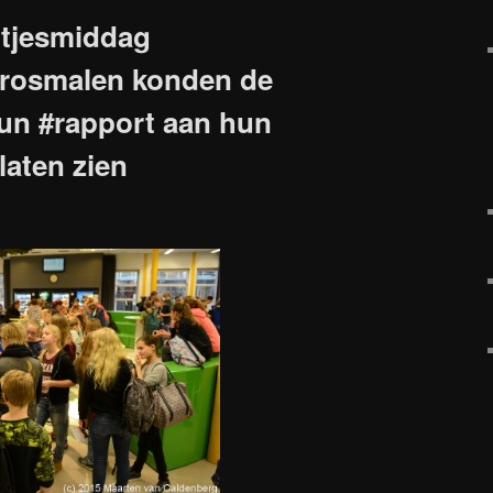
ltjesmiddag
rosmalen konden de
un #rapport aan hun
laten zien