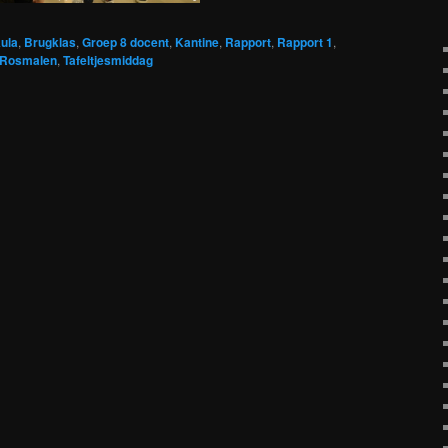
ula
,
Brugklas
,
Groep 8 docent
,
Kantine
,
Rapport
,
Rapport 1
,
Rosmalen
,
Tafeltjesmiddag