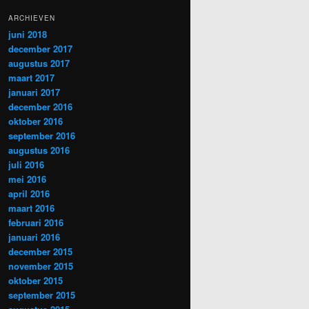
ARCHIEVEN
juni 2018
december 2017
augustus 2017
maart 2017
januari 2017
december 2016
oktober 2016
september 2016
augustus 2016
juli 2016
mei 2016
april 2016
maart 2016
februari 2016
januari 2016
december 2015
november 2015
oktober 2015
september 2015