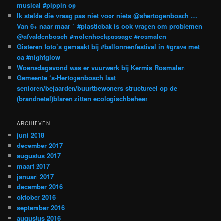
musical #pippin op
Ik stelde die vraag pas niet voor niets @shertogenbosch …
Van 6+ naar maar 1 #plasticbak is ook vragen om problemen
@afvaldenbosch #molenhoekpassage #rosmalen
Gisteren foto’s gemaakt bij #ballonnenfestival in #grave met
oa #nightglow
Woensdagavond was er vuurwerk bij Kermis Rosmalen
Gemeente ‘s-Hertogenbosch laat
senioren/bejaarden/buurtbewoners structureel op de
(brandnetel)blaren zitten ecologischbeheer
ARCHIEVEN
juni 2018
december 2017
augustus 2017
maart 2017
januari 2017
december 2016
oktober 2016
september 2016
augustus 2016