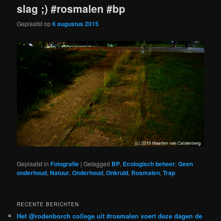
slag ;) #rosmalen #bp
Geplaatst op
6 augustus 2015
Geplaatst in
Fotografie
|
Getagged
BP
,
Ecologisch beheer
,
Geen
onderhoud
,
Natuur
,
Onderhoud
,
Onkruid
,
Rosmalen
,
Trap
RECENTE BERICHTEN
Het @rodenborch college uit #rosmalen voert deze dagen de