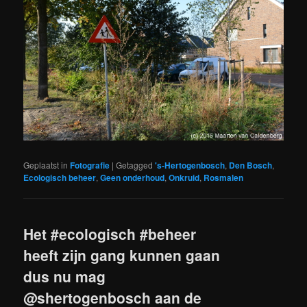
Geplaatst in
Fotografie
|
Getagged
's-Hertogenbosch
,
Den Bosch
,
Ecologisch beheer
,
Geen onderhoud
,
Onkruid
,
Rosmalen
Het #ecologisch #beheer
heeft zijn gang kunnen gaan
dus nu mag
@shertogenbosch aan de