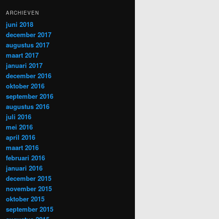
ARCHIEVEN
juni 2018
december 2017
augustus 2017
maart 2017
januari 2017
december 2016
oktober 2016
september 2016
augustus 2016
juli 2016
mei 2016
april 2016
maart 2016
februari 2016
januari 2016
december 2015
november 2015
oktober 2015
september 2015