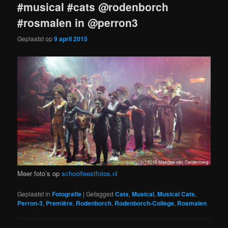
#musical #cats @rodenborch
#rosmalen in @perron3
Geplaatst op
9 april 2015
Meer foto’s op
schoolfeestfotos.nl
Geplaatst in
Fotografie
|
Getagged
Cats
,
Musical
,
Musical Cats
,
Perron-3
,
Première
,
Rodenborch
,
Rodenborch-College
,
Rosmalen