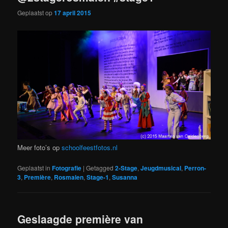
Geplaatst op
17 april 2015
Meer foto’s op
schoolfeestfotos.nl
Geplaatst in
Fotografie
|
Getagged
2-Stage
,
Jeugdmusical
,
Perron-
3
,
Première
,
Rosmalen
,
Stage-1
,
Susanna
Geslaagde première van