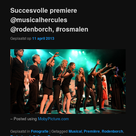
Succesvolle premiere
@musicalhercules
@rodenborch, #rosmalen
Geplaatst op
11 april 2013
– Posted using
MobyPicture.com
Geplaatst in
Fotografie
|
Getagged
Musical
,
Première
,
Rodenborch
,