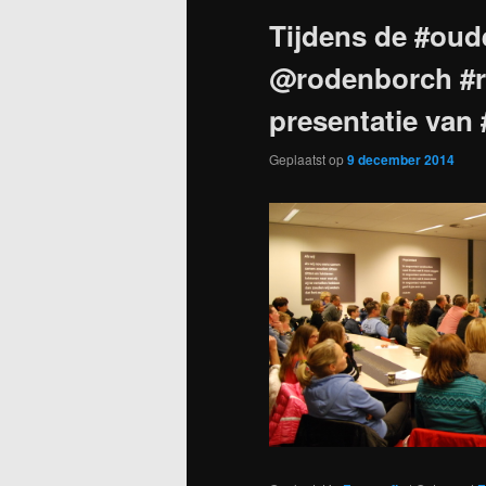
Tijdens de #oude
@rodenborch #r
presentatie van #
Geplaatst op
9 december 2014