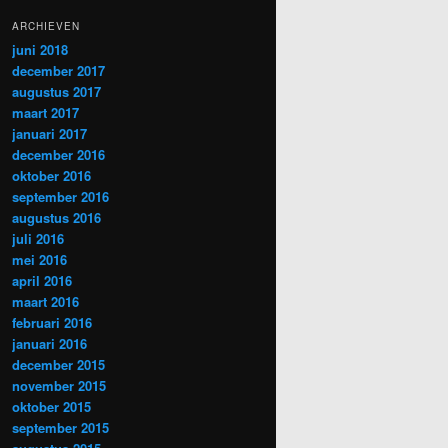
ARCHIEVEN
juni 2018
december 2017
augustus 2017
maart 2017
januari 2017
december 2016
oktober 2016
september 2016
augustus 2016
juli 2016
mei 2016
april 2016
maart 2016
februari 2016
januari 2016
december 2015
november 2015
oktober 2015
september 2015