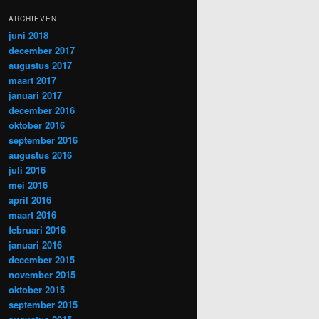
ARCHIEVEN
juni 2018
december 2017
augustus 2017
maart 2017
januari 2017
december 2016
oktober 2016
september 2016
augustus 2016
juli 2016
mei 2016
april 2016
maart 2016
februari 2016
januari 2016
december 2015
november 2015
oktober 2015
september 2015