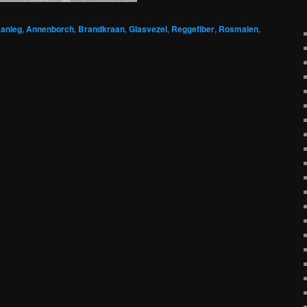
anleg
,
Annenborch
,
Brandkraan
,
Glasvezel
,
Reggefiber
,
Rosmalen
,