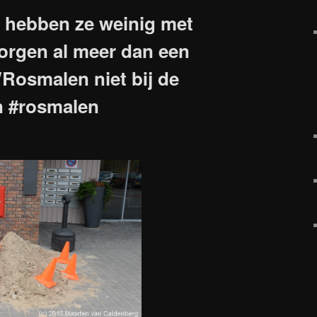
 hebben ze weinig met
zorgen al meer dan een
osmalen niet bij de
n #rosmalen