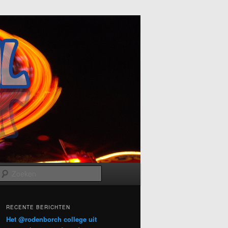
Zoeken
RECENTE BERICHTEN
Het @rodenborch college uit