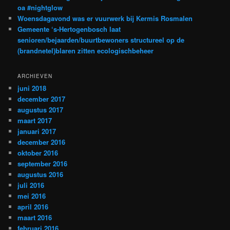
oa #nightglow
Woensdagavond was er vuurwerk bij Kermis Rosmalen
Gemeente ‘s-Hertogenbosch laat
senioren/bejaarden/buurtbewoners structureel op de
(brandnetel)blaren zitten ecologischbeheer
ARCHIEVEN
juni 2018
december 2017
augustus 2017
maart 2017
januari 2017
december 2016
oktober 2016
september 2016
augustus 2016
juli 2016
mei 2016
april 2016
maart 2016
februari 2016