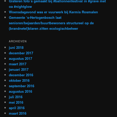
Gisteren foto’s gemaakt bij #ballonnenfestival in #grave met
oa #nightglow
Woensdagavond was er vuurwerk bij Kermis Rosmalen
Gemeente ‘s-Hertogenbosch laat
senioren/bejaarden/buurtbewoners structureel op de
(brandnetel)blaren zitten ecologischbeheer
ARCHIEVEN
juni 2018
december 2017
augustus 2017
maart 2017
januari 2017
december 2016
oktober 2016
september 2016
augustus 2016
juli 2016
mei 2016
april 2016
maart 2016