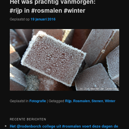
Het was prachtig vanmorgen:
#rijp in #rosmalen #winter
Geplaatst op
19 januari 2016
Geplaatst in
Fotografie
|
Getagged
Rijp
,
Rosmalen
,
Stenen
,
Winter
RECENTE BERICHTEN
Het @rodenborch college uit #rosmalen voert deze dagen de