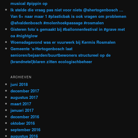
musical #pippin op
Ik stelde die vraag pas niet voor niets @shertogenbosch …
Van 6+ naar maar 1 #plasticbak is ook vragen om problemen
@afvaldenbosch #molenhoekpassage #rosmalen
Gisteren foto’s gemaakt bij #ballonnenfestival in #grave met
oa #nightglow
Woensdagavond was er vuurwerk bij Kermis Rosmalen
Gemeente ‘s-Hertogenbosch laat
senioren/bejaarden/buurtbewoners structureel op de
(brandnetel)blaren zitten ecologischbeheer
ARCHIEVEN
juni 2018
december 2017
augustus 2017
maart 2017
januari 2017
december 2016
oktober 2016
september 2016
augustus 2016