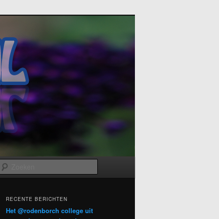
Zoeken
RECENTE BERICHTEN
Het @rodenborch college uit