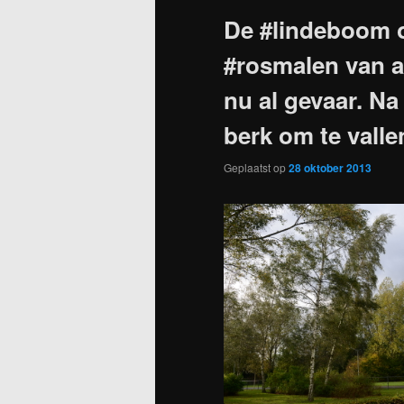
De #lindeboom 
#rosmalen van a
nu al gevaar. Na
berk om te valle
Geplaatst op
28 oktober 2013