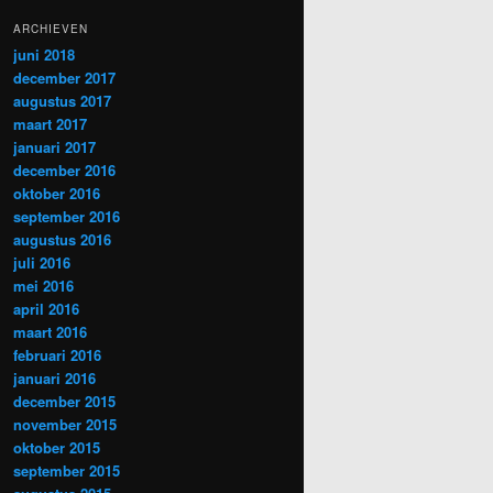
ARCHIEVEN
juni 2018
december 2017
augustus 2017
maart 2017
januari 2017
december 2016
oktober 2016
september 2016
augustus 2016
juli 2016
mei 2016
april 2016
maart 2016
februari 2016
januari 2016
december 2015
november 2015
oktober 2015
september 2015