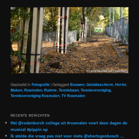
Geplaatst in
Fotografie
|
Getagged
Bouwen
,
Geluidsscherm
,
Herfst
,
Maken
,
Rosmalen
,
Ruimte
,
Tennisbaan
,
Tennisvereniging
,
Tennisvereniging Rosmalen
,
TV Rosmalen
RECENTE BERICHTEN
Het @rodenborch college uit #rosmalen voert deze dagen de
musical #pippin op
Ik stelde die vraag pas niet voor niets @shertogenbosch …