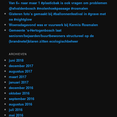
Van 6+ naar maar 1 #plasticbak is ook vragen om problemen
@afvaldenbosch #molenhoekpassage #rosmalen
Gisteren foto’s gemaakt bij #ballonnenfestival in #grave met
oa #nightglow
Woensdagavond was er vuurwerk bij Kermis Rosmalen
Gemeente ‘s-Hertogenbosch laat
senioren/bejaarden/buurtbewoners structureel op de
(brandnetel)blaren zitten ecologischbeheer
ARCHIEVEN
juni 2018
december 2017
augustus 2017
maart 2017
januari 2017
december 2016
oktober 2016
september 2016
augustus 2016
juli 2016
mei 2016