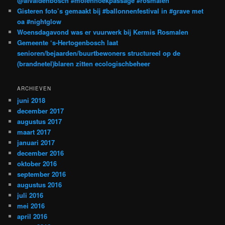
@afvaldenbosch #molenhoekpassage #rosmalen
Gisteren foto’s gemaakt bij #ballonnenfestival in #grave met
oa #nightglow
Woensdagavond was er vuurwerk bij Kermis Rosmalen
Gemeente ‘s-Hertogenbosch laat
senioren/bejaarden/buurtbewoners structureel op de
(brandnetel)blaren zitten ecologischbeheer
ARCHIEVEN
juni 2018
december 2017
augustus 2017
maart 2017
januari 2017
december 2016
oktober 2016
september 2016
augustus 2016
juli 2016
mei 2016
april 2016