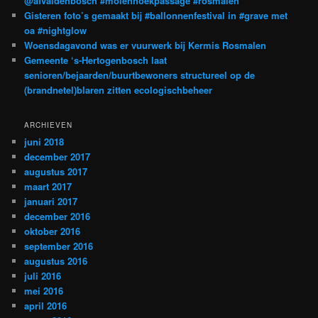
@afvaldenbosch #molenhoekpassage #rosmalen
Gisteren foto’s gemaakt bij #ballonnenfestival in #grave met
oa #nightglow
Woensdagavond was er vuurwerk bij Kermis Rosmalen
Gemeente ‘s-Hertogenbosch laat
senioren/bejaarden/buurtbewoners structureel op de
(brandnetel)blaren zitten ecologischbeheer
ARCHIEVEN
juni 2018
december 2017
augustus 2017
maart 2017
januari 2017
december 2016
oktober 2016
september 2016
augustus 2016
juli 2016
mei 2016
april 2016