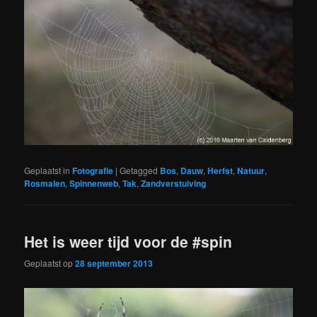
Geplaatst in
Fotografie
|
Getagged
Bos
,
Dauw
,
Herfst
,
Natuur
,
Rosmalen
,
Spinnenweb
,
Tak
,
Zandverstuiving
Het is weer tijd voor de #spin
Geplaatst op
28 september 2013