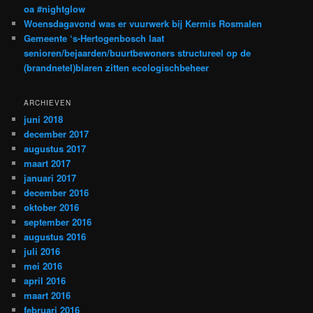
oa #nightglow
Woensdagavond was er vuurwerk bij Kermis Rosmalen
Gemeente ‘s-Hertogenbosch laat
senioren/bejaarden/buurtbewoners structureel op de
(brandnetel)blaren zitten ecologischbeheer
ARCHIEVEN
juni 2018
december 2017
augustus 2017
maart 2017
januari 2017
december 2016
oktober 2016
september 2016
augustus 2016
juli 2016
mei 2016
april 2016
maart 2016
februari 2016