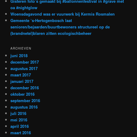
Gisteren foto’s gemaakt bij #ballonnenfestival in #grave met
oa #nightglow
Woensdagavond was er vuurwerk bij Kermis Rosmalen
Gemeente ‘s-Hertogenbosch laat
senioren/bejaarden/buurtbewoners structureel op de
(brandnetel)blaren zitten ecologischbeheer
ARCHIEVEN
juni 2018
december 2017
augustus 2017
maart 2017
januari 2017
december 2016
oktober 2016
september 2016
augustus 2016
juli 2016
mei 2016
april 2016
maart 2016